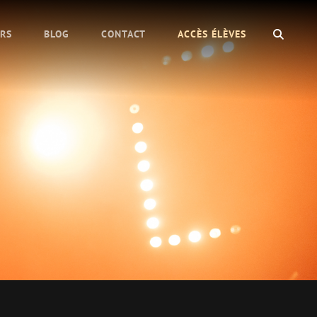
SEAR
URS
BLOG
CONTACT
ACCÈS ÉLÈVES