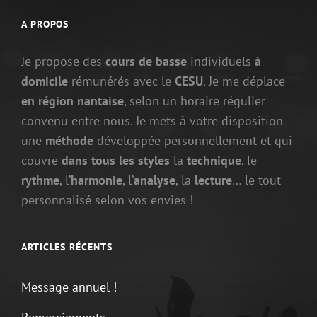
A PROPOS
Je propose des
cours de basse
individuels
à
domicile
rémunérés avec le
CESU
. Je me déplace
en région nantaise
, selon un horaire régulier
convenu entre nous. Je mets à votre disposition
une
méthode
développée personnellement et qui
couvre
dans tous les styles
la
technique
, le
rythme
, l’
harmonie
, l’
analyse
, la
lecture
… le tout
personnalisé selon vos envies !
ARTICLES RÉCENTS
Message annuel !