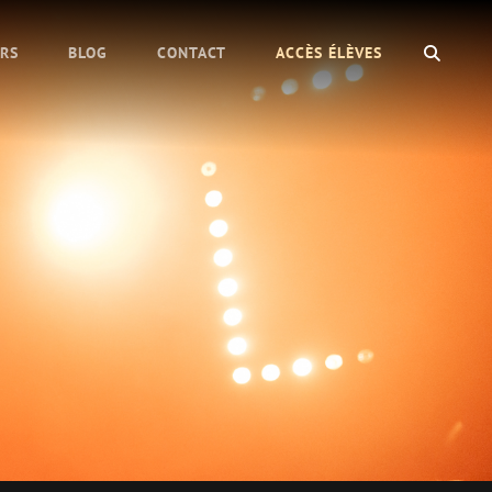
SEAR
URS
BLOG
CONTACT
ACCÈS ÉLÈVES