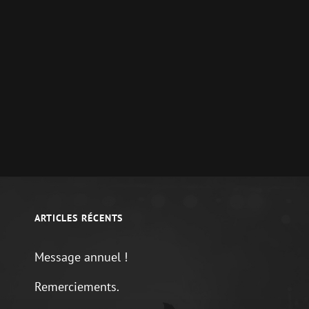
Next
Post
ARTICLES RÉCENTS
Message annuel !
Remerciements.