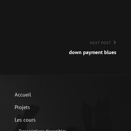
NEXT POST
down payment blues
Accueil
Projets
Les cours
Transcriptions disponibles