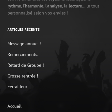
rythme
, l’
harmonie
, l’
analyse
, la
lecture
… le tout
personnalisé selon vos envies !
ARTICLES RÉCENTS
Message annuel !
Remerciements.
Retard de Groupe !
Grosse rentrée !
Ferrailleur
Accueil