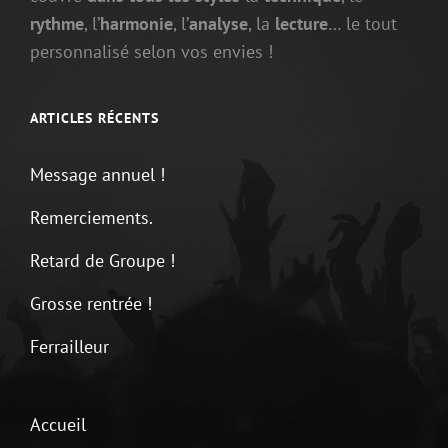
rythme
, l’
harmonie
, l’
analyse
, la
lecture
… le tout
personnalisé selon vos envies !
ARTICLES RÉCENTS
Message annuel !
Remerciements.
Retard de Groupe !
Grosse rentrée !
Ferrailleur
Accueil