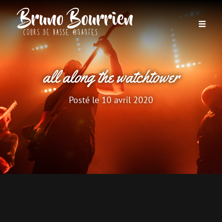
all along the watchtower
Posté le
10 avril 2020