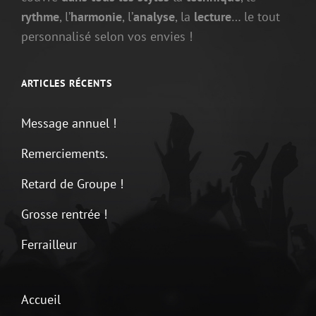
rythme
, l’
harmonie
, l’
analyse
, la
lecture
… le tout
personnalisé selon vos envies !
ARTICLES RÉCENTS
Message annuel !
Remerciements.
Retard de Groupe !
Grosse rentrée !
Ferrailleur
Accueil