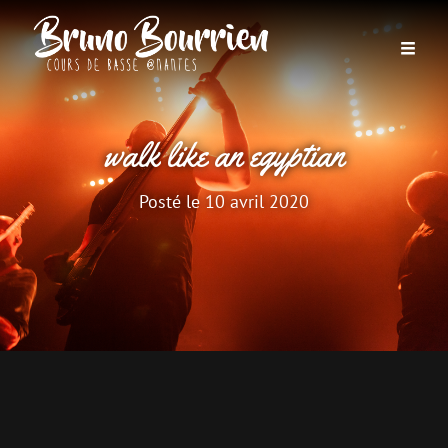
walk like an egyptian
Posté le
10 avril 2020