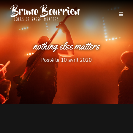
nothing else matters
Posté le
10 avril 2020