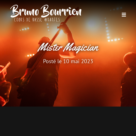
Mister Magician
Posté le
10 mai 2023