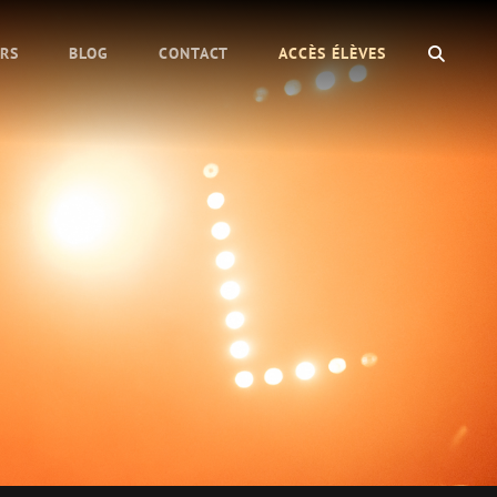
SEAR
URS
BLOG
CONTACT
ACCÈS ÉLÈVES