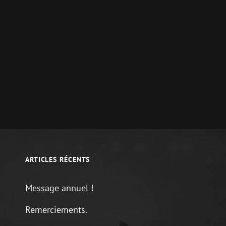
Next
Post
ARTICLES RÉCENTS
Message annuel !
Remerciements.