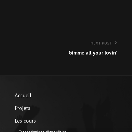
NEXT POST
Gimme all your lovin’
Accueil
Projets
Les cours
Transcriptions disponibles