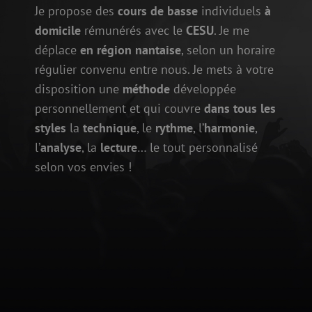
Je propose des
cours de basse
individuels
à
domicile
rémunérés avec le
CESU
. Je me
déplace
en région nantaise
, selon un horaire
régulier convenu entre nous. Je mets à votre
disposition une
méthode
développée
personnellement et qui couvre
dans tous les
styles
la
technique
, le
rythme
, l’
harmonie
,
l’
analyse
, la
lecture
… le tout personnalisé
selon vos envies !