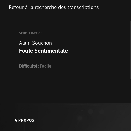
Retour à la recherche des transcriptions
Style:
Chanson
Alain Souchon
Foule Sentimentale
Difficulté:
Facile
A PROPOS