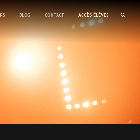
SEAR
URS
BLOG
CONTACT
ACCÈS ÉLÈVES