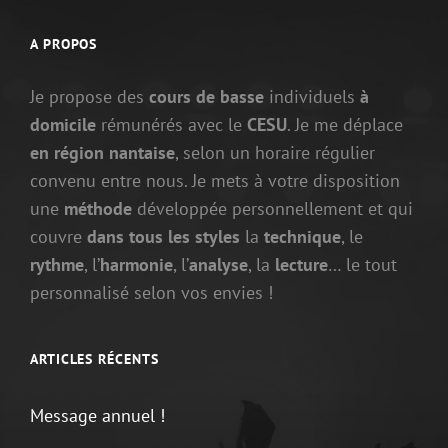
A PROPOS
Je propose des
cours de basse
individuels
à
domicile
rémunérés avec le
CESU
. Je me déplace
en région nantaise
, selon un horaire régulier
convenu entre nous. Je mets à votre disposition
une
méthode
développée personnellement et qui
couvre
dans tous les styles
la
technique
, le
rythme
, l’
harmonie
, l’
analyse
, la
lecture
… le tout
personnalisé selon vos envies !
ARTICLES RÉCENTS
Message annuel !