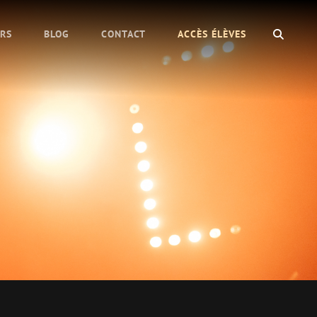
SEAR
URS
BLOG
CONTACT
ACCÈS ÉLÈVES