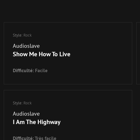
Style:
Rock
Audioslave
Show Me How To Live
Difficulté:
Facile
Style:
Rock
Audioslave
I Am The Highway
Difficulté:
Très facile