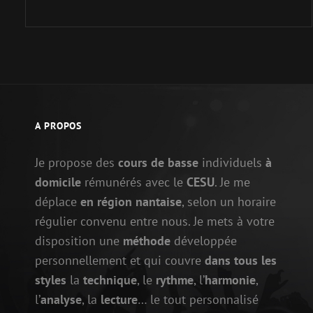
A PROPOS
Je propose des
cours de basse
individuels
à
domicile
rémunérés avec le
CESU
. Je me
déplace
en région nantaise
, selon un horaire
régulier convenu entre nous. Je mets à votre
disposition une
méthode
développée
personnellement et qui couvre
dans tous les
styles
la
technique
, le
rythme
, l’
harmonie
,
l’
analyse
, la
lecture
… le tout personnalisé