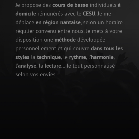
Je propose des
cours de basse
individuels
à
domicile
rémunérés avec le
CESU
. Je me
déplace
en région nantaise
, selon un horaire
régulier convenu entre nous. Je mets à votre
disposition une
méthode
développée
personnellement et qui couvre
dans tous les
styles
la
technique
, le
rythme
, l’
harmonie
,
l’
analyse
, la
lecture
… le tout personnalisé
selon vos envies !