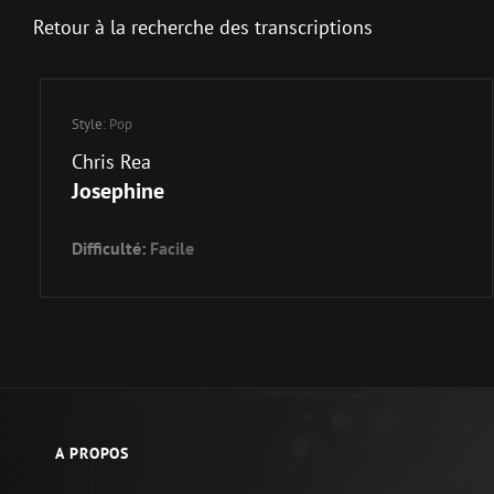
Retour à la recherche des transcriptions
Style:
Pop
Chris Rea
Josephine
Difficulté:
Facile
A PROPOS