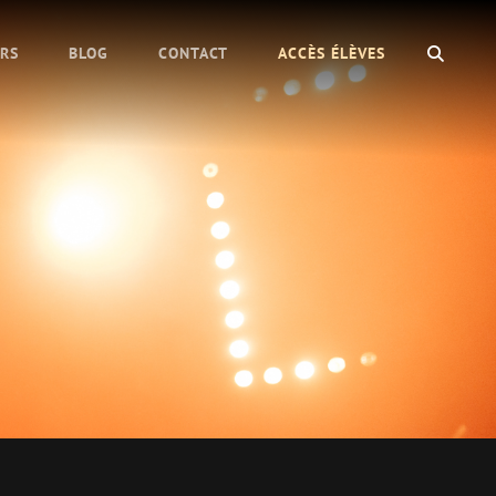
SEAR
URS
BLOG
CONTACT
ACCÈS ÉLÈVES