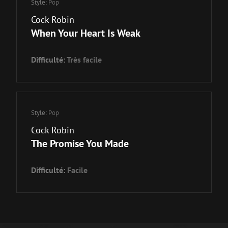
Style:
Pop
Cock Robin
When Your Heart Is Weak
Difficulté:
Très facile
Style:
Pop
Cock Robin
The Promise You Made
Difficulté:
Facile