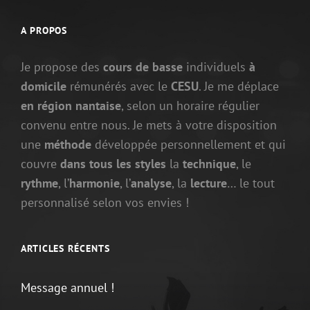
A PROPOS
Je propose des
cours de basse
individuels
à
domicile
rémunérés avec le
CESU
. Je me déplace
en région nantaise
, selon un horaire régulier
convenu entre nous. Je mets à votre disposition
une
méthode
développée personnellement et qui
couvre
dans tous les styles
la
technique
, le
rythme
, l’
harmonie
, l’
analyse
, la
lecture
… le tout
personnalisé selon vos envies !
ARTICLES RÉCENTS
Message annuel !