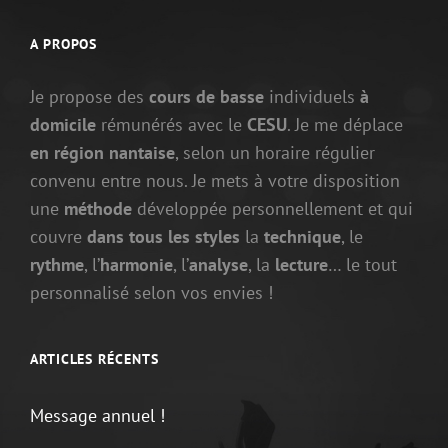
A PROPOS
Je propose des
cours de basse
individuels
à
domicile
rémunérés avec le
CESU
. Je me déplace
en région nantaise
, selon un horaire régulier
convenu entre nous. Je mets à votre disposition
une
méthode
développée personnellement et qui
couvre
dans tous les styles
la
technique
, le
rythme
, l’
harmonie
, l’
analyse
, la
lecture
… le tout
personnalisé selon vos envies !
ARTICLES RÉCENTS
Message annuel !