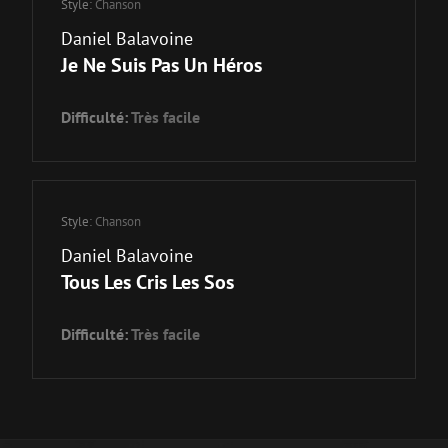
Style:
Chanson
Daniel Balavoine
Je Ne Suis Pas Un Héros
Difficulté:
Très facile
Style:
Chanson
Daniel Balavoine
Tous Les Cris Les Sos
Difficulté:
Très facile