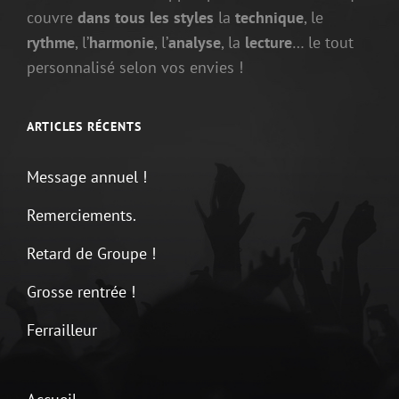
couvre
dans tous les styles
la
technique
, le
rythme
, l’
harmonie
, l’
analyse
, la
lecture
… le tout
personnalisé selon vos envies !
ARTICLES RÉCENTS
Message annuel !
Remerciements.
Retard de Groupe !
Grosse rentrée !
Ferrailleur