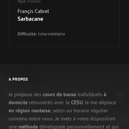
Style:
Chanson
Françis Cabrel
Sarbacane
Difficulté:
Intermédiaire
A PROPOS
Je propose des
cours de basse
individuels
à
domicile
rémunérés avec le
CESU
. Je me déplace
en région nantaise
, selon un horaire régulier
convenu entre nous. Je mets à votre disposition
une
méthode
développée personnellement et qui