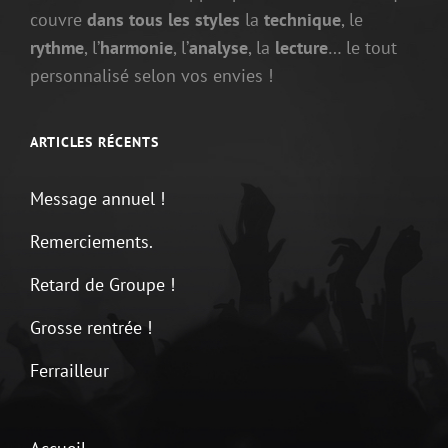
couvre
dans tous les styles
la
technique
, le
rythme
, l’
harmonie
, l’
analyse
, la
lecture
… le tout
personnalisé selon vos envies !
ARTICLES RÉCENTS
Message annuel !
Remerciements.
Retard de Groupe !
Grosse rentrée !
Ferrailleur