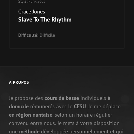
Style:
Funk Soul
Grace Jones
Slave To The Rhythm
Difficulté:
Difficile
A PROPOS
Je propose des
cours de basse
individuels
à
domicile
rémunérés avec le
CESU
. Je me déplace
en région nantaise
, selon un horaire régulier
convenu entre nous. Je mets à votre disposition
une
méthode
développée personnellement et qui