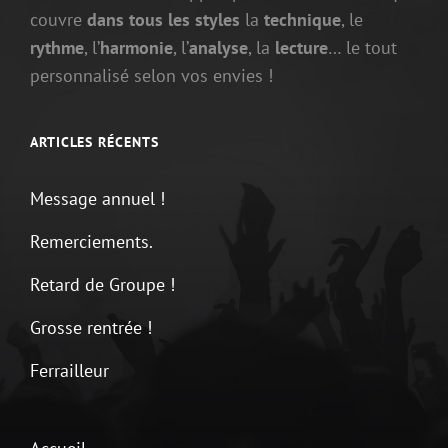
couvre
dans tous les styles
la
technique
, le
rythme
, l’
harmonie
, l’
analyse
, la
lecture
… le tout
personnalisé selon vos envies !
ARTICLES RÉCENTS
Message annuel !
Remerciements.
Retard de Groupe !
Grosse rentrée !
Ferrailleur