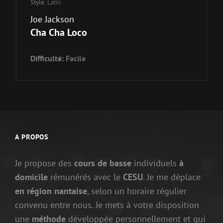
Style:
Latin
Joe Jackson
Cha Cha Loco
Difficulté:
Facile
A PROPOS
Je propose des
cours de basse
individuels
à
domicile
rémunérés avec le
CESU
. Je me déplace
en région nantaise
, selon un horaire régulier
convenu entre nous. Je mets à votre disposition
une
méthode
développée personnellement et qui