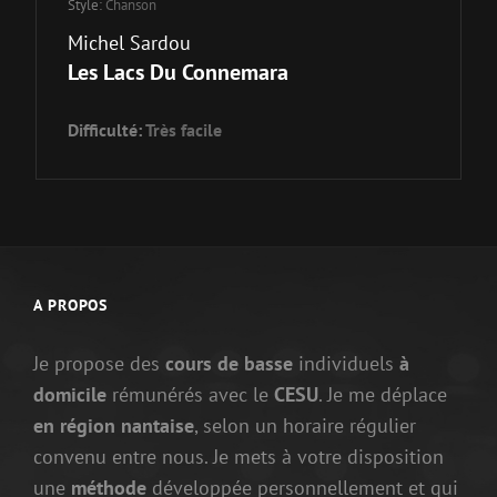
Style:
Chanson
Michel Sardou
Les Lacs Du Connemara
Difficulté:
Très facile
A PROPOS
Je propose des
cours de basse
individuels
à
domicile
rémunérés avec le
CESU
. Je me déplace
en région nantaise
, selon un horaire régulier
convenu entre nous. Je mets à votre disposition
une
méthode
développée personnellement et qui