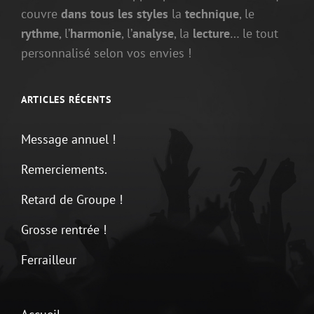
couvre
dans tous les styles
la
technique
, le
rythme
, l’
harmonie
, l’
analyse
, la
lecture
… le tout
personnalisé selon vos envies !
ARTICLES RÉCENTS
Message annuel !
Remerciements.
Retard de Groupe !
Grosse rentrée !
Ferrailleur