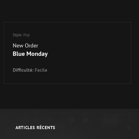
Style:
Pop
New Order
Blue Monday
Difficulté:
Facile
ARTICLES RÉCENTS