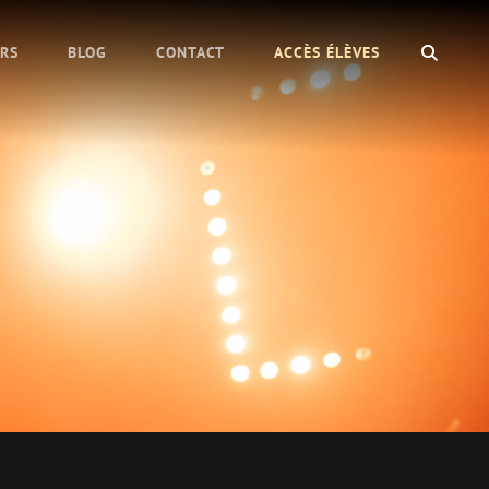
SEAR
URS
BLOG
CONTACT
ACCÈS ÉLÈVES