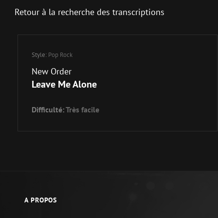
Retour à la recherche des transcriptions
Style:
Pop Rock
New Order
Leave Me Alone
Difficulté:
Très facile
A PROPOS