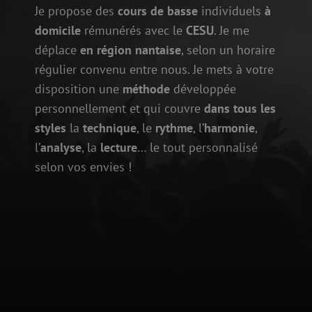
Je propose des
cours de basse
individuels
à
domicile
rémunérés avec le
CESU
. Je me
déplace
en région nantaise
, selon un horaire
régulier convenu entre nous. Je mets à votre
disposition une
méthode
développée
personnellement et qui couvre
dans tous les
styles
la
technique
, le
rythme
, l’
harmonie
,
l’
analyse
, la
lecture
… le tout personnalisé
selon vos envies !