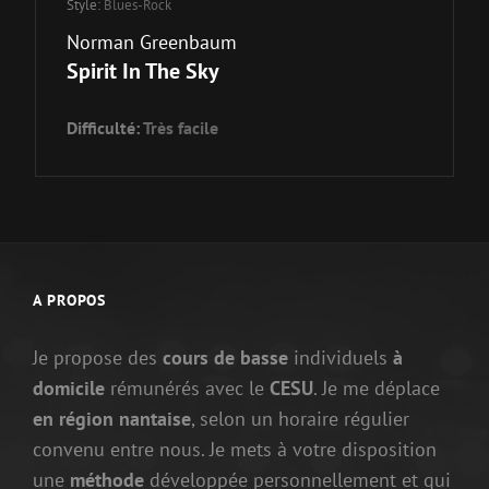
Style:
Blues-Rock
Norman Greenbaum
Spirit In The Sky
Difficulté:
Très facile
A PROPOS
Je propose des
cours de basse
individuels
à
domicile
rémunérés avec le
CESU
. Je me déplace
en région nantaise
, selon un horaire régulier
convenu entre nous. Je mets à votre disposition
une
méthode
développée personnellement et qui