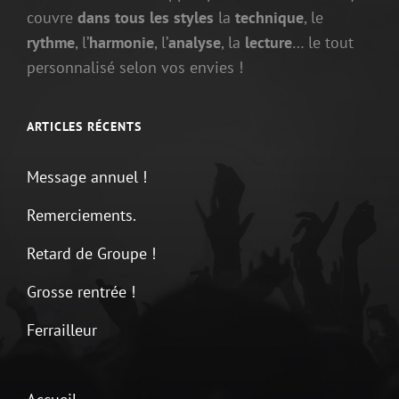
couvre
dans tous les styles
la
technique
, le
rythme
, l’
harmonie
, l’
analyse
, la
lecture
… le tout
personnalisé selon vos envies !
ARTICLES RÉCENTS
Message annuel !
Remerciements.
Retard de Groupe !
Grosse rentrée !
Ferrailleur