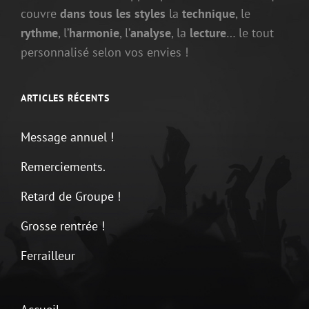
couvre
dans tous les styles
la
technique
, le
rythme
, l’
harmonie
, l’
analyse
, la
lecture
… le tout
personnalisé selon vos envies !
ARTICLES RÉCENTS
Message annuel !
Remerciements.
Retard de Groupe !
Grosse rentrée !
Ferrailleur