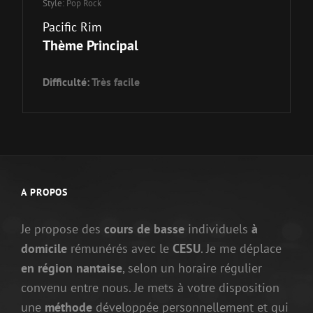
Style:
Pop Rock
Pacific Rim
Thème Principal
Difficulté:
Très facile
A PROPOS
Je propose des
cours de basse
individuels
à
domicile
rémunérés avec le
CESU
. Je me déplace
en région nantaise
, selon un horaire régulier
convenu entre nous. Je mets à votre disposition
une
méthode
développée personnellement et qui