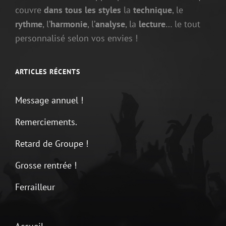
couvre
dans tous les styles
la
technique
, le
rythme
, l’
harmonie
, l’
analyse
, la
lecture
… le tout
personnalisé selon vos envies !
ARTICLES RÉCENTS
Message annuel !
Remerciements.
Retard de Groupe !
Grosse rentrée !
Ferrailleur