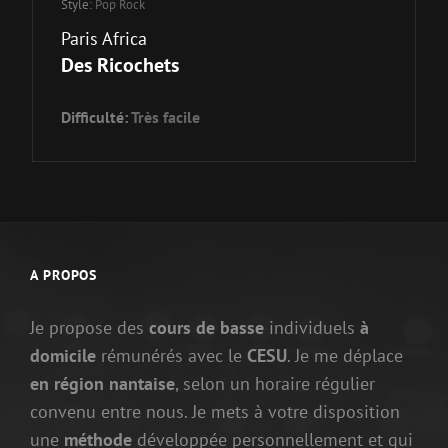
Style:
Pop Rock
Paris Africa
Des Ricochets
Difficulté:
Très facile
A PROPOS
Je propose des
cours de basse
individuels
à
domicile
rémunérés avec le
CESU
. Je me déplace
en région nantaise
, selon un horaire régulier
convenu entre nous. Je mets à votre disposition
une
méthode
développée personnellement et qui