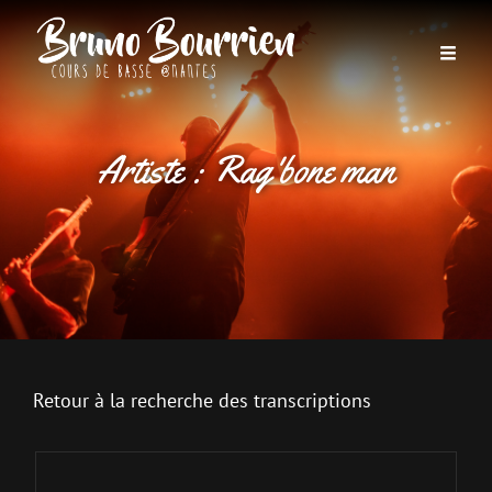
Artiste :
Rag'bone man
Retour à la recherche des transcriptions