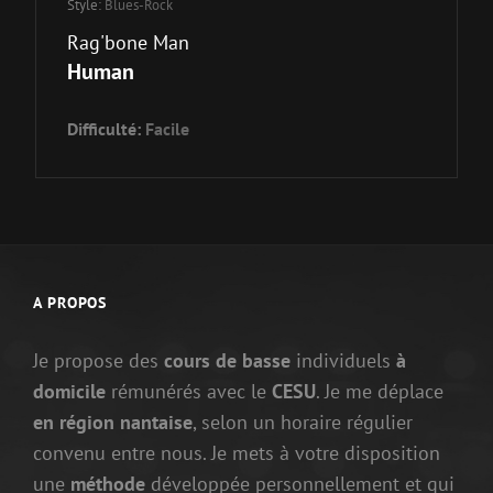
Style:
Blues-Rock
Rag'bone Man
Human
Difficulté:
Facile
A PROPOS
Je propose des
cours de basse
individuels
à
domicile
rémunérés avec le
CESU
. Je me déplace
en région nantaise
, selon un horaire régulier
convenu entre nous. Je mets à votre disposition
une
méthode
développée personnellement et qui