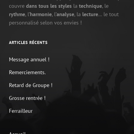
couvre
dans tous les styles
la
technique
, le
rythme
, l’
harmonie
, l’
analyse
, la
lecture
… le tout
personnalisé selon vos envies !
ARTICLES RÉCENTS
Message annuel !
Remerciements.
Retard de Groupe !
Grosse rentrée !
Ferrailleur