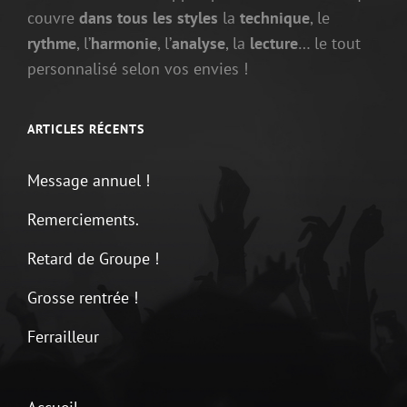
couvre
dans tous les styles
la
technique
, le
rythme
, l’
harmonie
, l’
analyse
, la
lecture
… le tout
personnalisé selon vos envies !
ARTICLES RÉCENTS
Message annuel !
Remerciements.
Retard de Groupe !
Grosse rentrée !
Ferrailleur