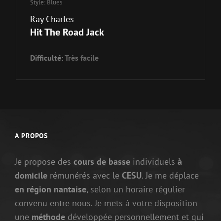
Style:
Blues
Ray Charles
Hit The Road Jack
Difficulté:
Très facile
A PROPOS
Je propose des
cours de basse
individuels
à
domicile
rémunérés avec le
CESU
. Je me déplace
en région nantaise
, selon un horaire régulier
convenu entre nous. Je mets à votre disposition
une
méthode
développée personnellement et qui