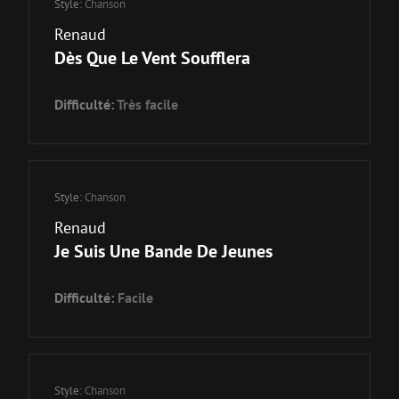
Style:
Chanson
Renaud
Dès Que Le Vent Soufflera
Difficulté:
Très facile
Style:
Chanson
Renaud
Je Suis Une Bande De Jeunes
Difficulté:
Facile
Style:
Chanson