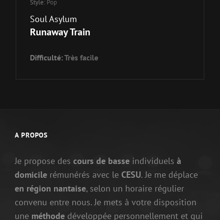
Style:
Pop
Soul Asylum
Runaway Train
Difficulté:
Très facile
A PROPOS
Je propose des
cours de basse
individuels
à
domicile
rémunérés avec le
CESU
. Je me déplace
en région nantaise
, selon un horaire régulier
convenu entre nous. Je mets à votre disposition
une
méthode
développée personnellement et qui