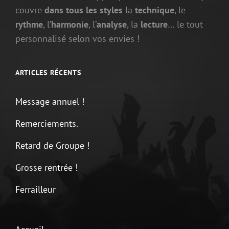
couvre
dans tous les styles
la
technique
, le
rythme
, l’
harmonie
, l’
analyse
, la
lecture
… le tout
personnalisé selon vos envies !
ARTICLES RÉCENTS
Message annuel !
Remerciements.
Retard de Groupe !
Grosse rentrée !
Ferrailleur