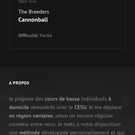
Style:
Rock
The Breeders
Cannonball
Difficulté:
Facile
A PROPOS
Je propose des
cours de basse
individuels
à
domicile
rémunérés avec le
CESU
. Je me déplace
en région nantaise
, selon un horaire régulier
convenu entre nous. Je mets à votre disposition
une
méthode
développée personnellement et qui