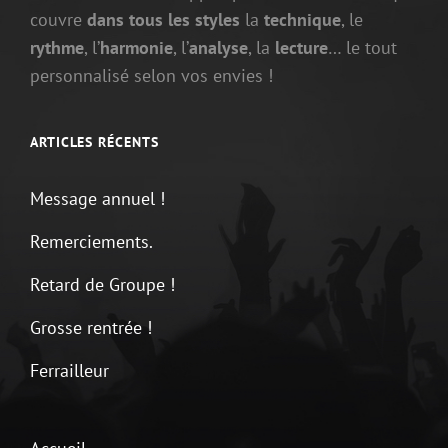
couvre
dans tous les styles
la
technique
, le
rythme
, l’
harmonie
, l’
analyse
, la
lecture
… le tout
personnalisé selon vos envies !
ARTICLES RÉCENTS
Message annuel !
Remerciements.
Retard de Groupe !
Grosse rentrée !
Ferrailleur