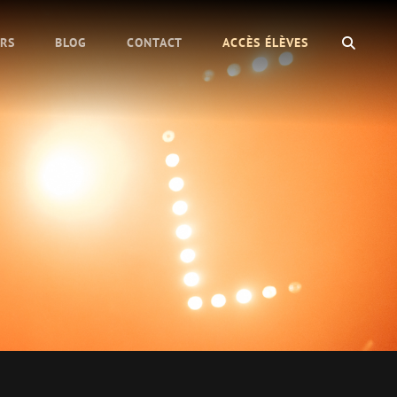
SEAR
URS
BLOG
CONTACT
ACCÈS ÉLÈVES