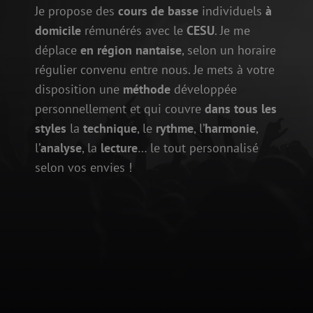
Je propose des
cours de basse
individuels
à
domicile
rémunérés avec le
CESU
. Je me
déplace
en région nantaise
, selon un horaire
régulier convenu entre nous. Je mets à votre
disposition une
méthode
développée
personnellement et qui couvre
dans tous les
styles
la
technique
, le
rythme
, l’
harmonie
,
l’
analyse
, la
lecture
… le tout personnalisé
selon vos envies !