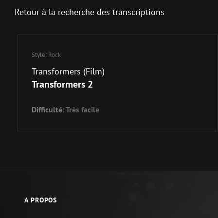
Retour à la recherche des transcriptions
Style:
Rock
Transformers (film)
Transformers 2
Difficulté:
Très facile
A PROPOS