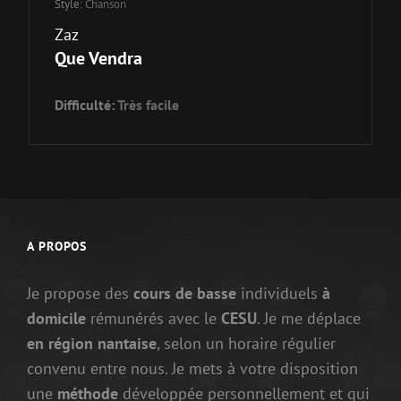
Style:
Chanson
Zaz
Que Vendra
Difficulté:
Très facile
A PROPOS
Je propose des
cours de basse
individuels
à
domicile
rémunérés avec le
CESU
. Je me déplace
en région nantaise
, selon un horaire régulier
convenu entre nous. Je mets à votre disposition
une
méthode
développée personnellement et qui