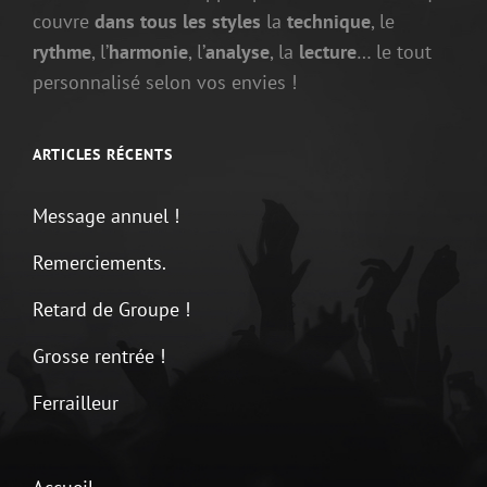
couvre
dans tous les styles
la
technique
, le
rythme
, l’
harmonie
, l’
analyse
, la
lecture
… le tout
personnalisé selon vos envies !
ARTICLES RÉCENTS
Message annuel !
Remerciements.
Retard de Groupe !
Grosse rentrée !
Ferrailleur