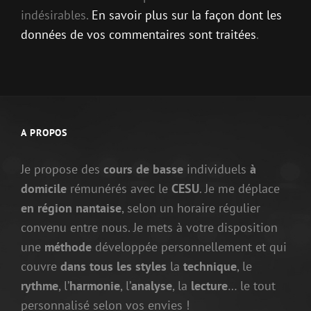
indésirables.
En savoir plus sur la façon dont les
données de vos commentaires sont traitées
.
A PROPOS
Je propose des
cours de basse
individuels
à
domicile
rémunérés avec le
CESU
. Je me déplace
en région nantaise
, selon un horaire régulier
convenu entre nous. Je mets à votre disposition
une
méthode
développée personnellement et qui
couvre
dans tous les styles
la
technique
, le
rythme
, l’
harmonie
, l’
analyse
, la
lecture
… le tout
personnalisé selon vos envies !