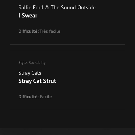
Sallie Ford & The Sound Outside
I Swear
Difficulté:
Très facile
Style:
Rockabilly
Stray Cats
Stray Cat Strut
Difficulté:
Facile