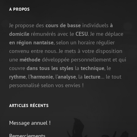
A PROPOS
Je propose des
cours de basse
individuels
à
domicile
rémunérés avec le
CESU
. Je me déplace
en région nantaise
, selon un horaire régulier
convenu entre nous. Je mets à votre disposition
une
méthode
développée personnellement et qui
couvre
dans tous les styles
la
technique
, le
rythme
, l’
harmonie
, l’
analyse
, la
lecture
… le tout
personnalisé selon vos envies !
ARTICLES RÉCENTS
Message annuel !
Remerciements.