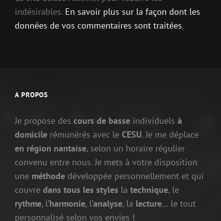
indésirables.
En savoir plus sur la façon dont les
données de vos commentaires sont traitées
.
A PROPOS
Je propose des
cours de basse
individuels
à
domicile
rémunérés avec le
CESU
. Je me déplace
en région nantaise
, selon un horaire régulier
convenu entre nous. Je mets à votre disposition
une
méthode
développée personnellement et qui
couvre
dans tous les styles
la
technique
, le
rythme
, l’
harmonie
, l’
analyse
, la
lecture
… le tout
personnalisé selon vos envies !