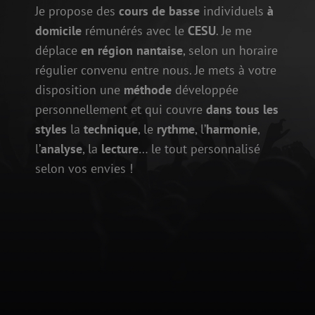
Je propose des
cours de basse
individuels
à
domicile
rémunérés avec le
CESU
. Je me
déplace
en région nantaise
, selon un horaire
régulier convenu entre nous. Je mets à votre
disposition une
méthode
développée
personnellement et qui couvre
dans tous les
styles
la
technique
, le
rythme
, l’
harmonie
,
l’
analyse
, la
lecture
… le tout personnalisé
selon vos envies !