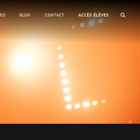
SEAR
URS
BLOG
CONTACT
ACCÈS ÉLÈVES