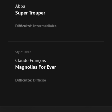
Abba
Super Trouper
Difficulté:
Intermédiaire
Style:
Disco
Claude François
Magnolias For Ever
Difficulté:
Difficile