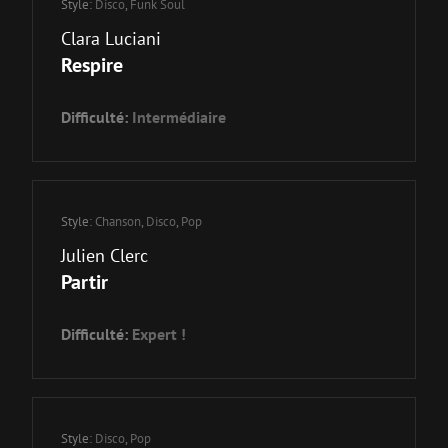
Style:
Disco
,
Funk Soul
Clara Luciani
Respire
Difficulté:
Intermédiaire
Style:
Chanson
,
Disco
,
Pop
Julien Clerc
Partir
Difficulté:
Expert !
Style:
Disco
,
Pop