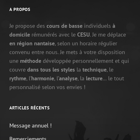
A PROPOS
Je propose des
cours de basse
individuels
à
domicile
rémunérés avec le
CESU
. Je me déplace
en région nantaise
, selon un horaire régulier
convenu entre nous. Je mets à votre disposition
une
méthode
développée personnellement et qui
couvre
dans tous les styles
la
technique
, le
rythme
, l’
harmonie
, l’
analyse
, la
lecture
… le tout
personnalisé selon vos envies !
ARTICLES RÉCENTS
Message annuel !
Remerciements.