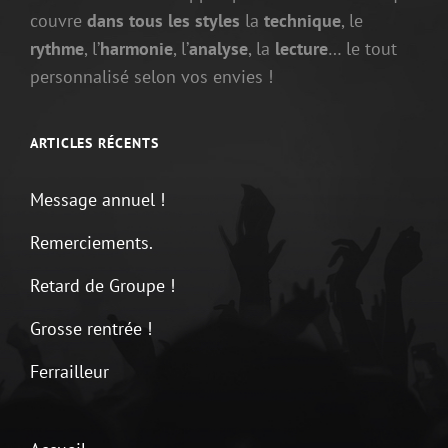
couvre
dans tous les styles
la
technique
, le
rythme
, l’
harmonie
, l’
analyse
, la
lecture
… le tout
personnalisé selon vos envies !
ARTICLES RÉCENTS
Message annuel !
Remerciements.
Retard de Groupe !
Grosse rentrée !
Ferrailleur