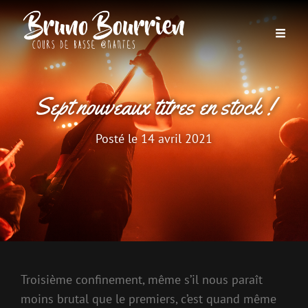
Sept nouveaux titres en stock !
Posté le
14 avril 2021
Troisième confinement, même s’il nous paraît
moins brutal que le premiers, c’est quand même