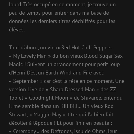
lourd. Très occupé en ce moment, je trouve un
peu de temps pour entrer dans ma base de
données les derniers titres déchiffrés pour les
élèves.
Tout d’abord, un vieux Red Hot Chili Peppers :
« My Lovely Man » du bon vieux Blood Sugar Sex
Magic ! Suivent un arrangement pour petit loup
d’Henri Dès, un Earth Wind and Fire avec
« September » car c’est la fête en ce moment. Une
version Live de « Sharp Dressed Man » des ZZ
Top et « Goodnight Moon » de Shivaree, entendu
il me semble dans un Kill Bill… Un vieux Rod
Stewart, « Maggie May », titre qui l’a bien fait
décoller à l’époque ! Et pour finir en beauté :
« Ceremony » des Deftones, issu de Ohms, leur